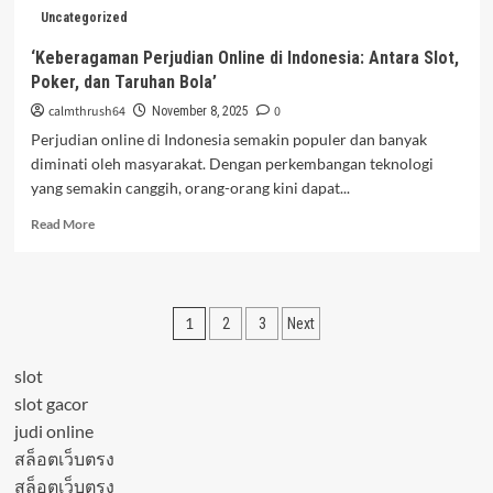
Judi
Uncategorized
Online
di
‘Keberagaman Perjudian Online di Indonesia: Antara Slot,
Indonesia:
Poker, dan Taruhan Bola’
Dari
Slot
calmthrush64
0
November 8, 2025
hingga
Perjudian online di Indonesia semakin populer dan banyak
Poker!
diminati oleh masyarakat. Dengan perkembangan teknologi
yang semakin canggih, orang-orang kini dapat...
Read
Read More
more
about
‘Keberagaman
Perjudian
Posts
1
2
3
Next
Online
di
pagination
Indonesia:
slot
Antara
slot gacor
Slot,
judi online
Poker,
dan
สล็อตเว็บตรง
Taruhan
สล็อตเว็บตรง
Bola’