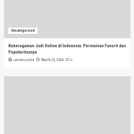
Uncategorized
Keberagaman Judi Online di Indonesia: Permainan Favorit dan
Popularitasnya
calmthrush64
0
March 25, 2026