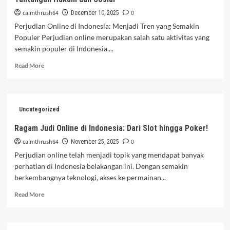
Online
di
calmthrush64
0
December 10, 2025
Indonesia
Perjudian Online di Indonesia: Menjadi Tren yang Semakin
Populer Perjudian online merupakan salah satu aktivitas yang
semakin populer di Indonesia....
Read
Read More
more
about
Maraknya
Fenomena
Uncategorized
Judi
Online
Ragam Judi Online di Indonesia: Dari Slot hingga Poker!
di
calmthrush64
0
Indonesia:
November 25, 2025
Cerminan
Perjudian online telah menjadi topik yang mendapat banyak
Tantangan
perhatian di Indonesia belakangan ini. Dengan semakin
Hukum
berkembangnya teknologi, akses ke permainan...
dan
Sosial
Read
Read More
more
about
Ragam