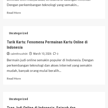
Dengan perkembangan teknologi yang semakin...
Read
Read More
more
about
Keberagaman
Judi
Uncategorized
Online
di
Tarik Kartu: Fenomena Permainan Kartu Online di
Indonesia:
Indonesia
Permainan
Favorit
calmthrush64
0
March 10, 2026
dan
Bermain judi online semakin populer di Indonesia. Dengan
Popularitasnya
perkembangan teknologi dan akses internet yang semakin
mudah, banyak orang mulai beralih...
Read
Read More
more
about
Tarik
Kartu:
Uncategorized
Fenomena
Permainan
Tren Judi Online di Indonesia: Sejarah dan