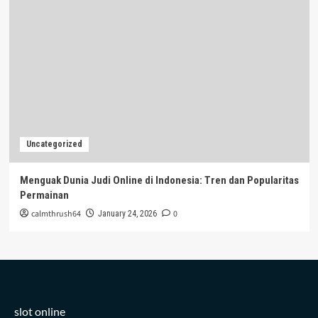
Uncategorized
Menguak Dunia Judi Online di Indonesia: Tren dan Popularitas
Permainan
calmthrush64
0
January 24, 2026
slot online