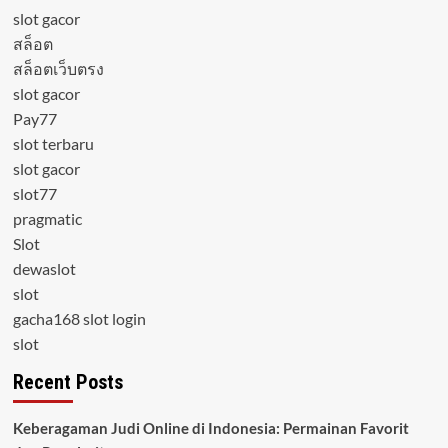
slot gacor
สล็อต
สล็อตเว็บตรง
slot gacor
Pay77
slot terbaru
slot gacor
slot77
pragmatic
Slot
dewaslot
slot
gacha168 slot login
slot
Recent Posts
Keberagaman Judi Online di Indonesia: Permainan Favorit