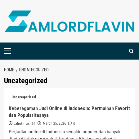
Skip
to
content
Primary
Menu
HOME
UNCATEGORIZED
Uncategorized
Uncategorized
Keberagaman Judi Online di Indonesia: Permainan Favorit
dan Popularitasnya
calmthrush64
0
March 25, 2026
Perjudian online di Indonesia semakin populer dan banyak
diminati oleh masyarakat, terutama di kalangan milenial.