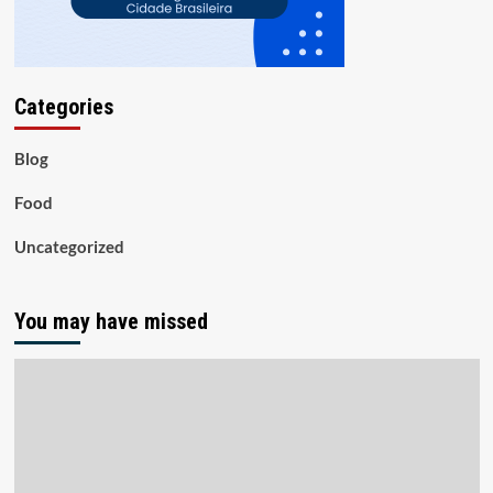
Categories
Blog
Food
Uncategorized
You may have missed