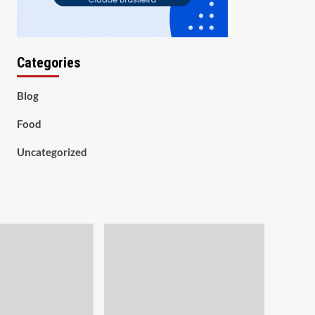
Categories
Blog
Food
Uncategorized