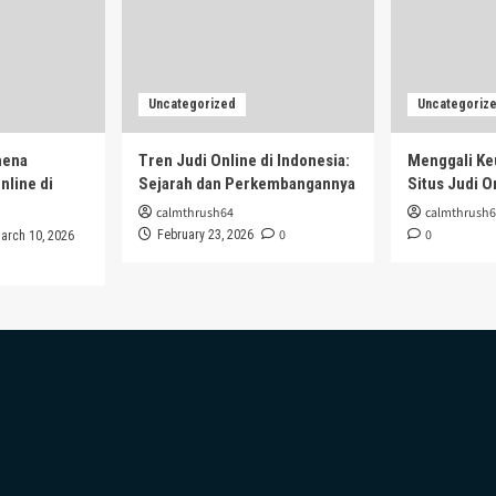
Uncategorized
Uncategoriz
mena
Tren Judi Online di Indonesia:
Menggali Ke
nline di
Sejarah dan Perkembangannya
Situs Judi O
calmthrush64
calmthrush
0
0
February 23, 2026
arch 10, 2026