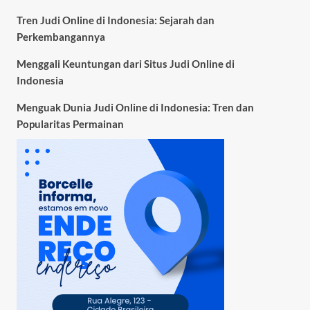
Tren Judi Online di Indonesia: Sejarah dan
Perkembangannya
Menggali Keuntungan dari Situs Judi Online di
Indonesia
Menguak Dunia Judi Online di Indonesia: Tren dan
Popularitas Permainan