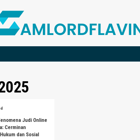
2025
ed
Fenomena Judi Online
ia: Cerminan
Hukum dan Sosial