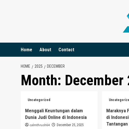
Skip
to
content
Home
About
Contact
HOME
2025
DECEMBER
Month:
December 
Uncategorized
Uncategoriz
Menggali Keuntungan dalam
Maraknya 
Dunia Judi Online di Indonesia
di Indones
Tantangan 
calmthrush64
December 25, 2025