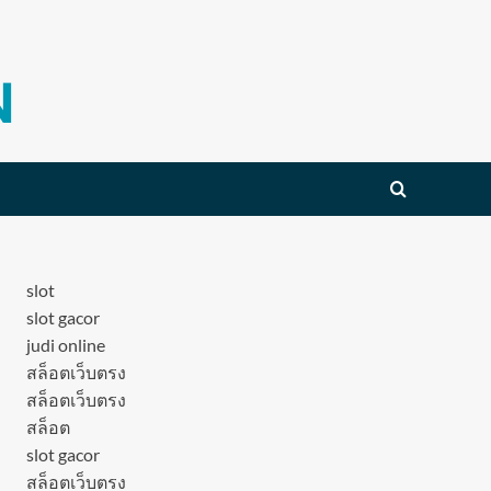
slot
slot gacor
judi online
สล็อตเว็บตรง
สล็อตเว็บตรง
สล็อต
slot gacor
สล็อตเว็บตรง